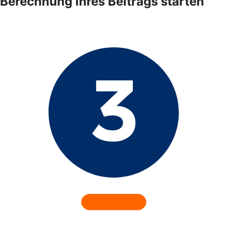
Berechnung Ihres Beitrags starten