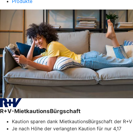
Produkte
R+V-MietkautionsBürgschaft
Kaution sparen dank MietkautionsBürgschaft der R+V
Je nach Höhe der verlangten Kaution für nur 4,17