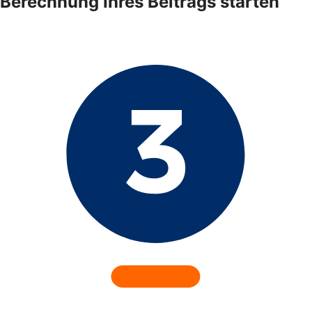
Berechnung Ihres Beitrags starten