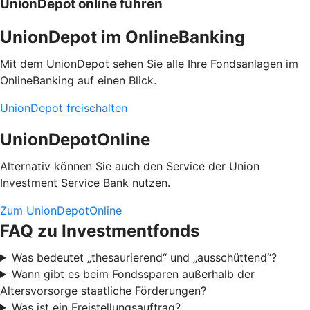
UnionDepot online führen
UnionDepot im OnlineBanking
Mit dem UnionDepot sehen Sie alle Ihre Fondsanlagen im
OnlineBanking auf einen Blick.
UnionDepot freischalten
UnionDepotOnline
Alternativ können Sie auch den Service der Union
Investment Service Bank nutzen.
Zum UnionDepotOnline
FAQ zu Investmentfonds
Was bedeutet „thesaurierend“ und „ausschüttend“?
Wann gibt es beim Fondssparen außerhalb der
Altersvorsorge staatliche Förderungen?
Was ist ein Freistellungsauftrag?