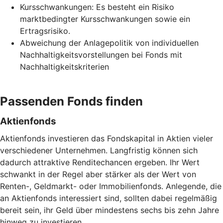
Kursschwankungen: Es besteht ein Risiko
marktbedingter Kursschwankungen sowie ein
Ertragsrisiko.
Abweichung der Anlagepolitik von individuellen
Nachhaltigkeitsvorstellungen bei Fonds mit
Nachhaltigkeitskriterien
Passenden Fonds finden
Aktienfonds
Aktienfonds investieren das Fondskapital in Aktien vieler
verschiedener Unternehmen. Langfristig können sich
dadurch attraktive Renditechancen ergeben. Ihr Wert
schwankt in der Regel aber stärker als der Wert von
Renten-, Geldmarkt- oder Immobilienfonds. Anlegende, die
an Aktienfonds interessiert sind, sollten dabei regelmäßig
bereit sein, ihr Geld über mindestens sechs bis zehn Jahre
hinweg zu investieren.