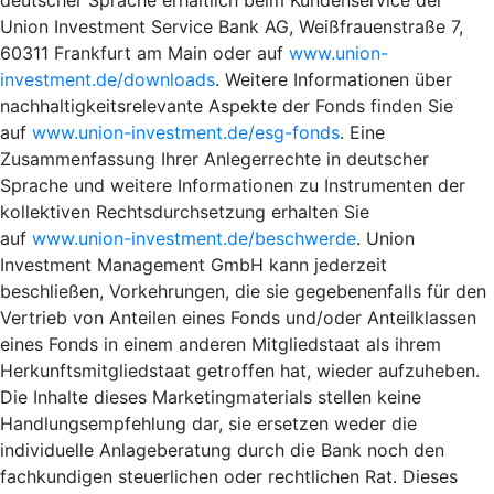
Union Investment Service Bank AG, Weißfrauenstraße 7,
60311 Frankfurt am Main oder auf
www.union-
investment.de/downloads
. Weitere Informationen über
nachhaltigkeitsrelevante Aspekte der Fonds finden Sie
auf
www.union-investment.de/esg-fonds
. Eine
Zusammenfassung Ihrer Anlegerrechte in deutscher
Sprache und weitere Informationen zu Instrumenten der
kollektiven Rechtsdurchsetzung erhalten Sie
auf
www.union-investment.de/beschwerde
. Union
Investment Management GmbH kann jederzeit
beschließen, Vorkehrungen, die sie gegebenenfalls für den
Vertrieb von Anteilen eines Fonds und/oder Anteilklassen
eines Fonds in einem anderen Mitgliedstaat als ihrem
Herkunftsmitgliedstaat getroffen hat, wieder aufzuheben.
Die Inhalte dieses Marketingmaterials stellen keine
Handlungsempfehlung dar, sie ersetzen weder die
individuelle Anlageberatung durch die Bank noch den
fachkundigen steuerlichen oder rechtlichen Rat. Dieses