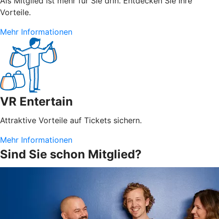
Als Mitglied ist mehr für Sie drin. Entdecken Sie Ihre
Vorteile.
Mehr Informationen
VR Entertain
Attraktive Vorteile auf Tickets sichern.
Mehr Informationen
Sind Sie schon Mitglied?