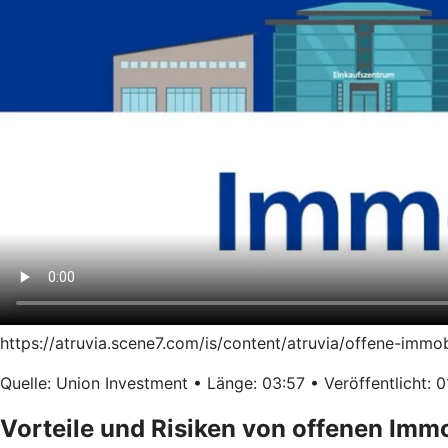
https://atruvia.scene7.com/is/content/atruvia/offene-immo
Quelle: Union Investment • Länge: 03:57 • Veröffentlicht: 0
Vorteile und Risiken von offenen Imm