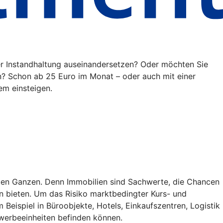
der Instandhaltung auseinandersetzen? Oder möchten Sie
n? Schon ab 25 Euro im Monat – oder auch mit einer
em einsteigen.
roßen Ganzen. Denn Immobilien sind Sachwerte, die Chancen
n bieten. Um das Risiko marktbedingter Kurs- und
Beispiel in Büroobjekte, Hotels, Einkaufszentren, Logistik
ewerbeeinheiten befinden können.