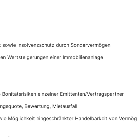
t sowie Insolvenzschutz durch Sondervermögen
en Wertsteigerungen einer Immobilienanlage
onitätsrisiken einzelner Emittenten/Vertragspartner
ungsquote, Bewertung, Mietausfall
wie Möglichkeit eingeschränkter Handelbarkeit von Verm