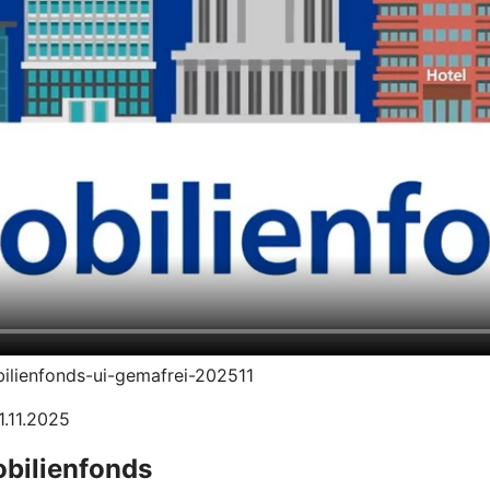
bilienfonds-ui-gemafrei-202511
1.11.2025
obilienfonds