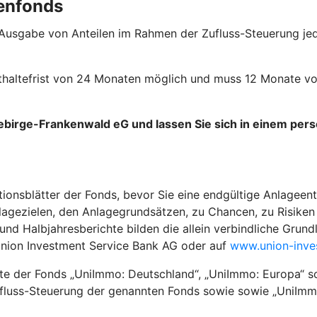
enfonds
 Ausgabe von Anteilen im Rahmen der Zufluss-Steuerung jed
esthaltefrist von 24 Monaten möglich und muss 12 Monate 
gebirge-Frankenwald eG und lassen Sie sich in einem per
tionsblätter der Fonds, bevor Sie eine endgültige Anlageent
agezielen, den Anlagegrundsätzen, zu Chancen, zu Risiken 
 Halbjahresberichte bilden die allein verbindliche Grundla
Union Investment Service Bank AG oder auf
www.union-inve
kte der Fonds „UniImmo: Deutschland“, „UniImmo: Europa“ s
ufluss-Steuerung der genannten Fonds sowie sowie „UniImmo