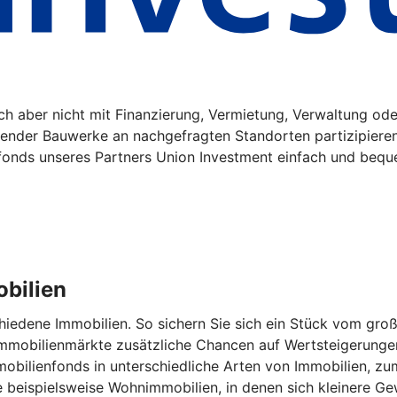
sich aber nicht mit Finanzierung, Vermietung, Verwaltung o
gender Bauwerke an nachgefragten Standorten partizipiere
fonds unseres Partners Union Investment einfach und bequ
obilien
schiedene Immobilien. So sichern Sie sich ein Stück vom g
 Immobilienmärkte zusätzliche Chancen auf Wertsteigerunge
obilienfonds in unterschiedliche Arten von Immobilien, zum 
e beispielsweise Wohnimmobilien, in denen sich kleinere G