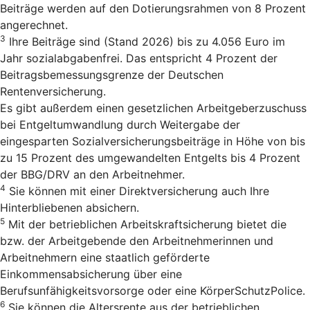
Beiträge werden auf den Dotierungsrahmen von 8 Prozent
angerechnet.
3
Ihre Beiträge sind (Stand 2026) bis zu 4.056 Euro im
Jahr sozialabgabenfrei. Das entspricht 4 Prozent der
Beitragsbemessungsgrenze der Deutschen
Rentenversicherung.
Es gibt außerdem einen gesetzlichen Arbeitgeberzuschuss
bei Entgeltumwandlung durch Weitergabe der
eingesparten Sozialversicherungsbeiträge in Höhe von bis
zu 15 Prozent des umgewandelten Entgelts bis 4 Prozent
der BBG/DRV an den Arbeitnehmer.
4
Sie können mit einer Direktversicherung auch Ihre
Hinterbliebenen absichern.
5
Mit der betrieblichen Arbeitskraftsicherung bietet die
bzw. der Arbeitgebende den Arbeitnehmerinnen und
Arbeitnehmern eine staatlich geförderte
Einkommensabsicherung über eine
Berufsunfähigkeitsvorsorge oder eine KörperSchutzPolice.
6
Sie können die Altersrente aus der betrieblichen