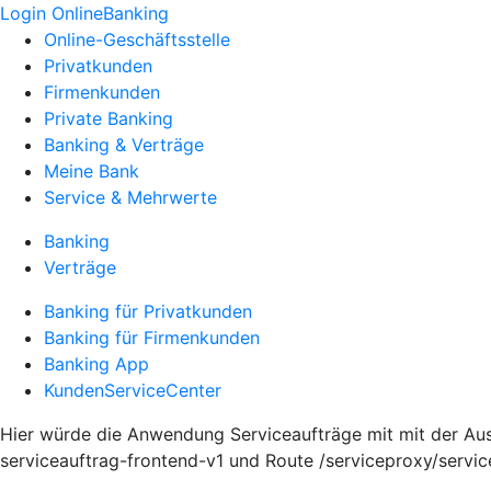
Login OnlineBanking
Online-Geschäftsstelle
Privatkunden
Firmenkunden
Private Banking
Banking & Verträge
Meine Bank
Service & Mehrwerte
Banking
Verträge
Banking für Privatkunden
Banking für Firmenkunden
Banking App
KundenServiceCenter
Hier würde die Anwendung Serviceaufträge mit mit der Ausp
serviceauftrag-frontend-v1 und Route /serviceproxy/servi