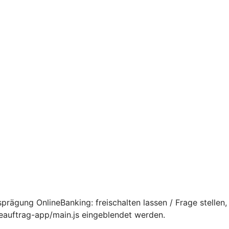
rägung OnlineBanking: freischalten lassen / Frage stellen,
ceauftrag-app/main.js eingeblendet werden.