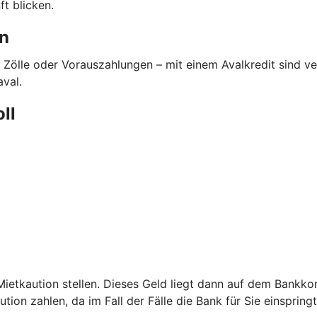
t blicken.
en
 Zölle oder Vorauszahlungen – mit einem Avalkredit sind 
aval.
oll
etkaution stellen. Dieses Geld liegt dann auf dem Bankkont
ion zahlen, da im Fall der Fälle die Bank für Sie einspringt