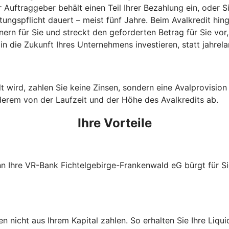
 Auftraggeber behält einen Teil Ihrer Bezahlung ein, oder S
stungspflicht dauert – meist fünf Jahre. Beim Avalkredit h
n für Sie und streckt den geforderten Betrag für Sie vor, 
n die Zukunft Ihres Unternehmens investieren, statt jahrel
wird, zahlen Sie keine Zinsen, sondern eine Avalprovision an
derem von der Laufzeit und der Höhe des Avalkredits ab.
Ihre Vorteile
nn Ihre VR-Bank Fichtelgebirge-Frankenwald eG bürgt für Si
nicht aus Ihrem Kapital zahlen. So erhalten Sie Ihre Liquidi