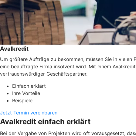
Avalkredit
Um größere Aufträge zu bekommen, müssen Sie in vielen Fäl
eine beauftragte Firma insolvent wird. Mit einem Avalkredi
vertrauenswürdiger Geschäftspartner.
Einfach erklärt
Ihre Vorteile
Beispiele
Jetzt Termin vereinbaren
Avalkredit einfach erklärt
Bei der Vergabe von Projekten wird oft vorausgesetzt, das