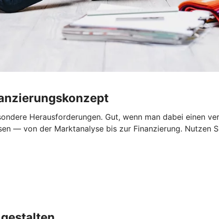
nanzierungskonzept
sondere Herausforderungen. Gut, wenn man dabei einen verlä
sen — von der Marktanalyse bis zur Finanzierung. Nutzen Si
gestalten