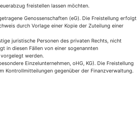
teuerabzug freistellen lassen möchten.
getragene Genossenschaften (eG). Die Freistellung erfolgt
chweis durch Vorlage einer Kopie der Zuteilung einer
tige juristische Personen des privaten Rechts, nicht
gt in diesen Fällen von einer sogenannten
 vorgelegt werden.
besondere Einzelunternehmen, oHG, KG). Die Freistellung
em Kontrollmitteilungen gegenüber der Finanzverwaltung.