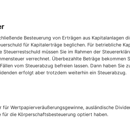
er
hließende Besteuerung von Erträgen aus Kapitalanlagen dir
uerschuld für Kapitalerträge beglichen. Für betriebliche Kap
 Steuerrestschuld müssen Sie im Rahmen der Steuererkläru
mensteuer verrechnet. Überbezahlte Beträge bekommen Sie
 Fällen vom Steuerabzug befreien lassen. Dann haben Sie z
idenden erfolgt aber trotzdem weiterhin ein Steuerabzug.
er für Wertpapierveräußerungsgewinne, ausländische Divide
e für die Körperschaftsbesteuerung optiert haben.