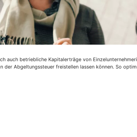
 Doch auch betriebliche Kapitalerträge von Einzelunternehm
on der Abgeltungssteuer freistellen lassen können. So optim