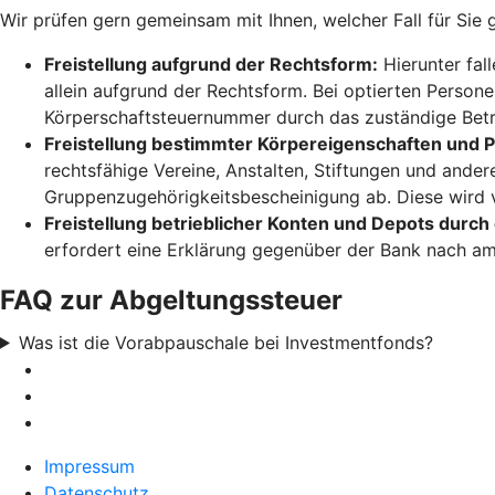
Wir prüfen gern gemeinsam mit Ihnen, welcher Fall für Sie 
Freistellung aufgrund der Rechtsform:
Hierunter fal
allein aufgrund der Rechtsform. Bei optierten Person
Körperschaftsteuernummer durch das zuständige Betr
Freistellung bestimmter Körpereigenschaften und
rechtsfähige Vereine, Anstalten, Stiftungen und ande
Gruppenzugehörigkeitsbescheinigung ab. Diese wird 
Freistellung betrieblicher Konten und Depots durch
erfordert eine Erklärung gegenüber der Bank nach amt
FAQ zur Abgeltungssteuer
Was ist die Vorabpauschale bei Investmentfonds?
Impressum
Datenschutz