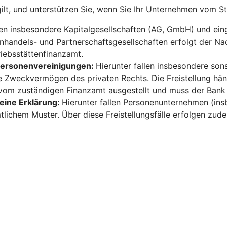
gilt, und unterstützen Sie, wenn Sie Ihr Unternehmen vom S
len insbesondere Kapitalgesellschaften (AG, GmbH) und ein
enhandels- und Partnerschaftsgesellschaften erfolgt der Na
iebsstättenfinanzamt.
 Personenvereinigungen:
Hierunter fallen insbesondere sons
re Zweckvermögen des privaten Rechts. Die Freistellung hän
vom zuständigen Finanzamt ausgestellt und muss der Bank
 eine Erklärung:
Hierunter fallen Personenunternehmen (ins
lichem Muster. Über diese Freistellungsfälle erfolgen zud