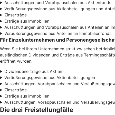
Ausschüttungen und Vorabpauschalen aus Aktienfonds
Veräußerungsgewinne aus Aktienbeteiligungen und Antei
Zinserträge
Erträge aus Immobilien
Ausschüttungen und Vorabpauschalen aus Anteilen an I
Veräußerungsgewinne aus Anteilen an Immobilienfonds
Für Einzelunternehmen und Personengesellscha
Wenn Sie bei Ihrem Unternehmen strikt zwischen betriebli
ausländischen Dividenden und Erträge aus Termingeschäften
eröffnet wurden.
Dividendenerträge aus Aktien
Veräußerungsgewinne aus Aktienbeteiligungen
Ausschüttungen, Vorabpauschalen und Veräußerungsgew
Zinserträge
Erträge aus Immobilien
Ausschüttungen, Vorabpauschalen und Veräußerungsgew
Die drei Freistellungfälle