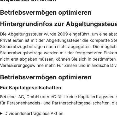
Betriebsvermögen optimieren
Hintergrundinfos zur Abgeltungssteu
Die Abgeltungssteuer wurde 2009 eingeführt, um eine absc
Privatleuten ist mit der Abgeltungssteuer die komplette Ste
Steuerabzugsbeträgen noch nicht abgegolten. Die mögliche
Steuerabzugsbeträge werden mit der festgesetzten Einkom
nicht erst abgeben müssen, können Sie sich in bestimmten
Veräußerungsgewinne mehr. Für Zinsen und inländische Div
Betriebsvermögen optimieren
Für Kapitalgesellschaften
Bei einer AG, GmbH oder eG fällt keine Kapitalertragssteu
für Personenhandels- und Partnerschaftsgesellschaften, di
Dividendenerträge aus Aktien