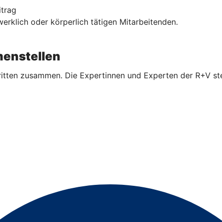
itrag
rklich oder körperlich tätigen Mitarbeitenden.
enstellen
ritten zusammen. Die Expertinnen und Experten der R+V ste