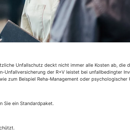
zliche Unfallschutz deckt nicht immer alle Kosten ab, die du
-Unfallversicherung der R+V leistet bei unfallbedingter Inv
len wie zum Beispiel Reha-Management oder psychologischer 
n Sie ein Standardpaket.
chützt.