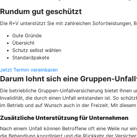
Rundum gut geschützt
Die R+V unterstützt Sie mit zahlreichen Sofortleistungen, B
Gute Gründe
Übersicht
Schutz selbst wählen
Standardpakete
Jetzt Termin vereinbaren
Darum lohnt sich eine Gruppen-Unfal
Die betriebliche Gruppen-Unfallversicherung bietet Ihnen u
Invalidität, die durch einen Unfall entstanden ist. So schüt
im Betrieb und auf Wunsch auch in der Freizeit. Mit dies
Zusätzliche Unterstützung für Unternehmen
Nach einem Unfall können Betroffene oft eine Weile nur ei
die Behandlung koordiniert und die Rückkehr der Versicherte