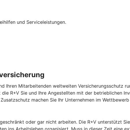
eihilfen und Serviceleistungen.
lversicherung
nd Ihren Mitarbeitenden weltweiten Versicherungsschutz run
zt die R+V Sie und Ihre Angestellten mit der betrieblichen In
em Zusatzschutz machen Sie Ihr Unternehmen im Wettbewerb 
ngeschränkt oder gar nicht arbeiten. Die R+V unterstützt S
n ins Arbeitsleben organisiert. Muss in dieser Zeit eine ex