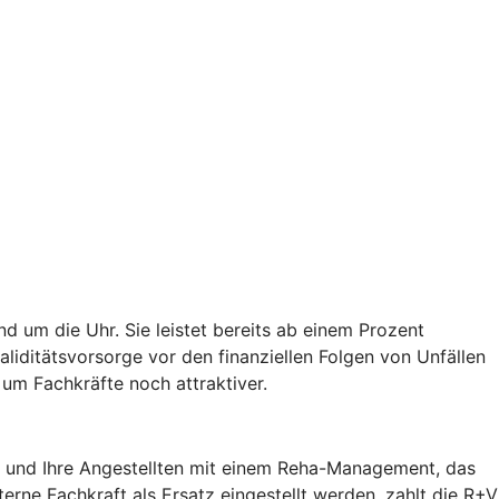
d um die Uhr. Sie leistet bereits ab einem Prozent
validitätsvorsorge vor den finanziellen Folgen von Unfällen
um Fachkräfte noch attraktiver.
ie und Ihre Angestellten mit einem Reha-Management, das
terne Fachkraft als Ersatz eingestellt werden, zahlt die R+V