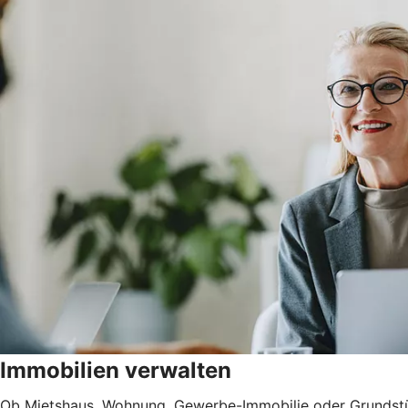
Immobilien verwalten
Ob Mietshaus, Wohnung, Gewerbe-Immobilie oder Grundstück 