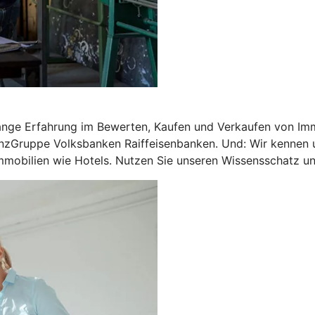
ange Erfahrung im Bewerten, Kaufen und Verkaufen von Imm
nzGruppe Volksbanken Raiffeisenbanken. Und: Wir kennen u
mobilien wie Hotels. Nutzen Sie unseren Wissensschatz und