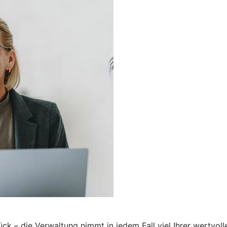
– die Verwaltung nimmt in jedem Fall viel Ihrer wertvolle