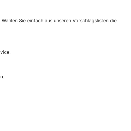
 Wählen Sie einfach aus unseren Vorschlagslisten die
vice.
n.