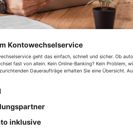
rem Kontowechselservice
hselservice geht das einfach, schnell und sicher. Ob autom
chsel fast von allein. Kein Online-Banking? Kein Problem, 
nzurichtenden Daueraufträge erhalten Sie eine Übersicht. A
l
hlungspartner
to inklusive