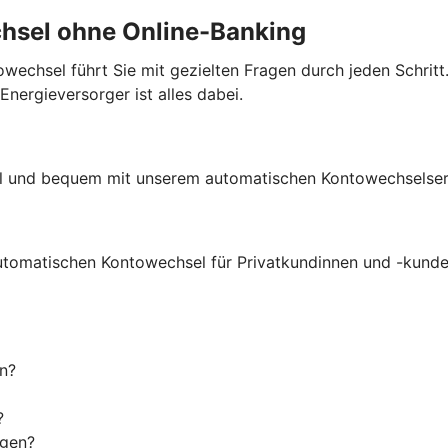
chsel ohne Online-Banking
echsel führt Sie mit gezielten Fragen durch jeden Schritt.
ergieversorger ist alles dabei.
ell und bequem mit unserem automatischen Kontowechselser
utomatischen Kontowechsel für Privatkundinnen und -kunde
n?
?
igen?