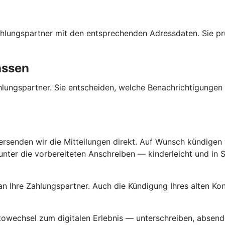
 Zahlungspartner mit den entsprechenden Adressdaten. Sie p
assen
Zahlungspartner. Sie entscheiden, welche Benachrichtigunge
versenden wir die Mitteilungen direkt. Auf Wunsch kündigen w
ter die vorbereiteten Anschreiben — kinderleicht und in Se
an Ihre Zahlungspartner. Auch die Kündigung Ihres alten K
ntowechsel zum digitalen Erlebnis — unterschreiben, absende