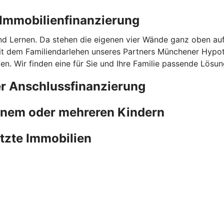
r Immobilienfinanzierung
nd Lernen. Da stehen die eigenen vier Wände ganz oben au
mit dem Familiendarlehen unseres Partners Münchener Hypot
n. Wir finden eine für Sie und Ihre Familie passende Lösun
er Anschlussfinanzierung
einem oder mehreren Kindern
utzte Immobilien