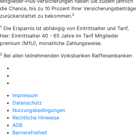
Mitglieder-Plus-Versicherungen haben Sie zudem jährlich
die Chance, bis zu 10 Prozent Ihrer Versicherungsbeiträge
2
zurückerstattet zu bekommen.
1
Die Ersparnis ist abhängig von Eintrittsalter und Tarif,
hier: Eintrittsalter 40 - 65 Jahre im Tarif Mitglieder
premium (M1U), monatliche Zahlungsweise.
2
Bei allen teilnehmenden Volksbanken Raiffeisenbanken
Impressum
Datenschutz
Nutzungsbedingungen
Rechtliche Hinweise
AGB
Barrierefreiheit