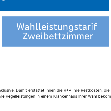
nklusive. Damit erstattet Ihnen die R+V Ihre Restkosten, di
näre Regelleistungen in einem Krankenhaus Ihrer Wahl beko