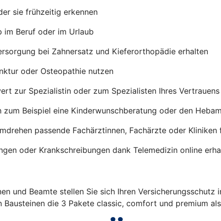
er sie frühzeitig erkennen
b im Beruf oder im Urlaub
ersorgung bei Zahnersatz und Kieferorthopädie erhalten
nktur oder Osteopathie nutzen
rt zur Spezialistin oder zum Spezialisten Ihres Vertrauen
h zum Beispiel eine Kinderwunschberatung oder den Heba
umdrehen passende Fachärztinnen, Fachärzte oder Kliniken 
ngen oder Krankschreibungen dank Telemedizin online erha
en und Beamte stellen Sie sich Ihren Versicherungsschutz 
n Bausteinen die 3 Pakete classic, comfort und premium al