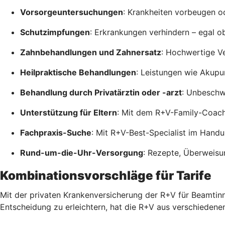
Vorsorgeuntersuchungen
: Krankheiten vorbeugen od
Schutzimpfungen
: Erkrankungen verhindern – egal o
Zahnbehandlungen und Zahnersatz
: Hochwertige V
Heilpraktische Behandlungen
: Leistungen wie Akupu
Behandlung durch Privatärztin oder -arzt
: Unbeschwe
Unterstützung für Eltern
: Mit dem R+V-Family-Coac
Fachpraxis-Suche
: Mit R+V-Best-Specialist im Hand
Rund-um-die-Uhr-Versorgung
: Rezepte, Überweisu
Kombinationsvorschläge für Tarife
Mit der privaten Krankenversicherung der R+V für Beamtinn
Entscheidung zu erleichtern, hat die R+V aus verschiedene