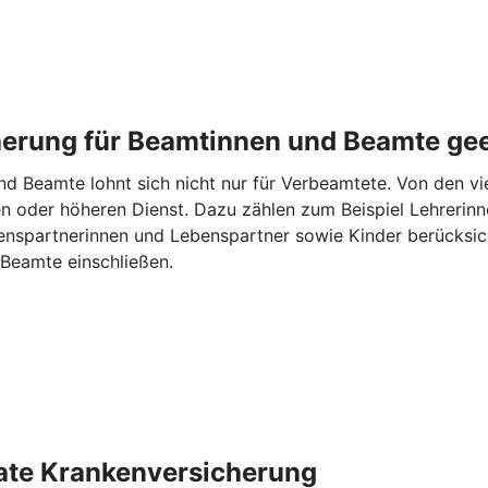
cherung für Beamtinnen und Beamte ge
d Beamte lohnt sich nicht nur für Verbeamtete. Von den vie
n oder höheren Dienst. Dazu zählen zum Beispiel Lehrerinne
spartnerinnen und Lebenspartner sowie Kinder berücksicht
Beamte einschließen.
ivate Krankenversicherung