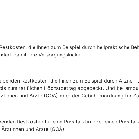
estkosten, die Ihnen zum Beispiel durch heilpraktische Be
indert damit Ihre Versorgungslücke.
ibenden Restkosten, die Ihnen zum Beispiel durch Arznei- u
 bis zum tariflichen Höchstbetrag abgedeckt. Und bei amb
 Ärztinnen und Ärzte (GOÄ) oder der Gebührenordnung für 
ibenden Restkosten für eine Privatärztin oder einen Privat
Ärztinnen und Ärzte (GOÄ).