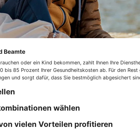
nd Beamte
uchen oder ein Kind bekommen, zahlt Ihnen Ihre Dienstherri
0 bis 85 Prozent Ihrer Gesundheitskosten ab. Für den Rest 
ngen und sorgt dafür, dass Sie bestmöglich abgesichert sin
llen
fkombinationen wählen
von vielen Vorteilen profitieren