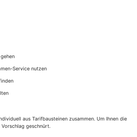
s gehen
mmen-Service nutzen
finden
lten
individuell aus Tarifbausteinen zusammen. Um Ihnen die
s Vorschlag geschnürt.