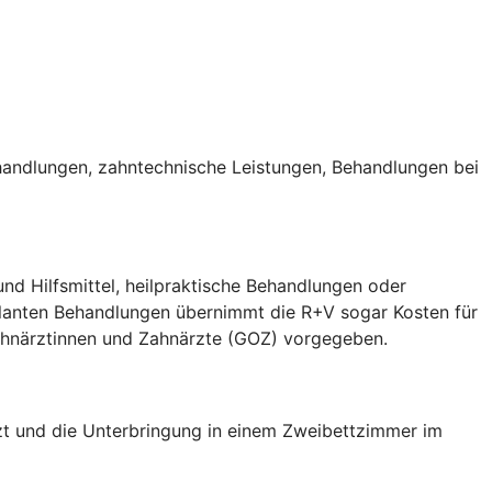
handlungen, zahntechnische Leistungen, Behandlungen bei
nd Hilfsmittel, heilpraktische Behandlungen oder
ulanten Behandlungen übernimmt die R+V sogar Kosten für
Zahnärztinnen und Zahnärzte (GOZ) vorgegeben.
arzt und die Unterbringung in einem Zweibettzimmer im