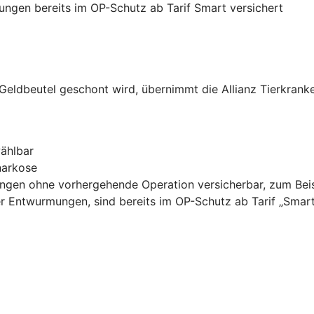
ungen bereits im OP-Schutz ab Tarif Smart versichert
 Geldbeutel geschont wird, übernimmt die Allianz Tierkrank
ählbar
narkose
lungen ohne vorhergehende Operation versicherbar, zum Bei
r Entwurmungen, sind bereits im OP-Schutz ab Tarif „Smart“