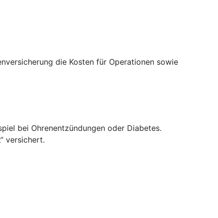
enversicherung die Kosten für Operationen sowie
spiel bei Ohrenentzündungen oder Diabetes.
 versichert.