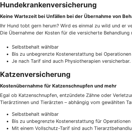
Hundekrankenversicherung
Keine Wartezeit bei Unfällen bei der Übernahme von Be
Ihr Hund tobt gern herum? Wird es einmal zu wild und er v
Die Übernahme der Kosten für die versicherte Behandlung r
Selbstbehalt wählbar
Bis zu unbegrenzte Kostenerstattung bei Operationen
Je nach Tarif sind auch Physiotherapien versicherbar.
Katzenversicherung
Kostenübernahme für Katzenschnupfen und mehr
Egal ob Katzenschnupfen, entzündete Zähne oder Verletzun
Tierärztinnen und Tierärzten – abhängig vom gewählten Tar
Selbstbehalt wählbar
Bis zu unbegrenzte Kostenerstattung für Operationen
Mit einem Vollschutz-Tarif sind auch Tierarztbehand