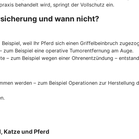
raxis behandelt wird, springt der Vollschutz ein.
rsicherung und wann nicht?
Beispiel, weil Ihr Pferd sich einen Griffelbeinbruch zugezo
t – zum Beispiel eine operative Tumorentfernung am Auge.
 – zum Beispiel wegen einer Ohrenentzündung – entstanden
men werden – zum Beispiel Operationen zur Herstellung d
n.
, Katze und Pferd