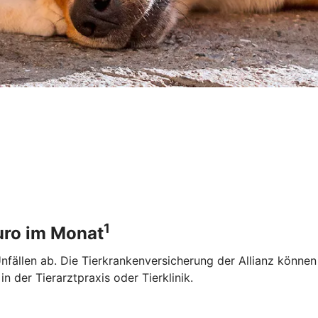
1
Euro im Monat
 Unfällen ab. Die Tierkrankenversicherung der Allianz könne
 der Tierarztpraxis oder Tierklinik.