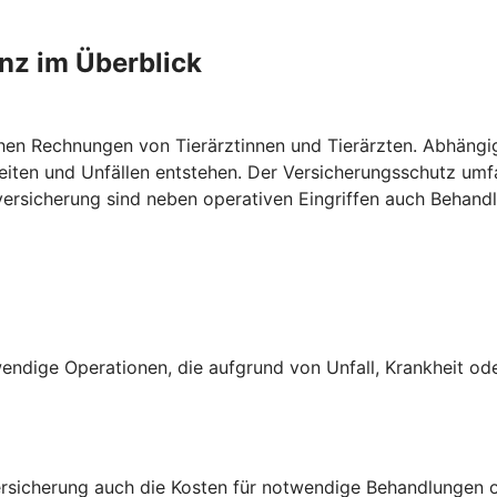
anz im Überblick
ohen Rechnungen von Tierärztinnen und Tierärzten. Abhängi
heiten und Unfällen entstehen. Der Versicherungsschutz u
nversicherung sind neben operativen Eingriffen auch Behan
ndige Operationen, die aufgrund von Unfall, Krankheit oder
rsicherung auch die Kosten für notwendige Behandlungen o