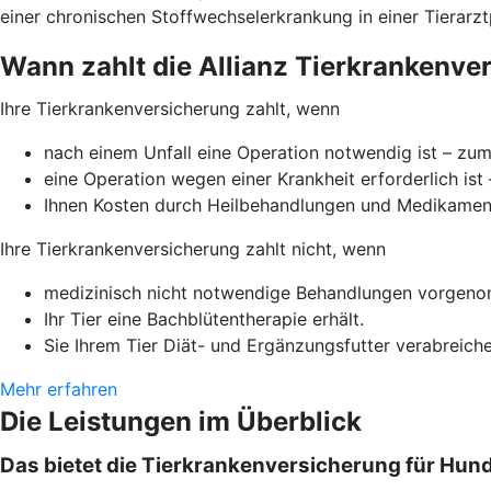
einer chronischen Stoffwechselerkrankung in einer Tierarztp
Wann zahlt die Allianz Tierkrankenve
Ihre Tierkrankenversicherung zahlt, wenn
nach einem Unfall eine Operation notwendig ist – zum 
eine Operation wegen einer Krankheit erforderlich is
Ihnen Kosten durch Heilbehandlungen und Medikamente
Ihre Tierkrankenversicherung zahlt nicht, wenn
medizinisch nicht notwendige Behandlungen vorgenom
Ihr Tier eine Bachblütentherapie erhält.
Sie Ihrem Tier Diät- und Ergänzungsfutter verabreiche
Mehr erfahren
Die Leistungen im Überblick
Das bietet die Tierkrankenversicherung für Hund