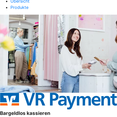
Übersicht
Produkte
Bargeldlos kassieren