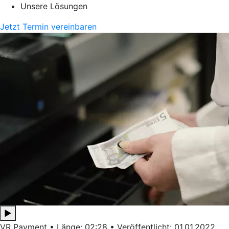
Unsere Lösungen
Jetzt Termin vereinbaren
▶
VR Payment • Länge: 02:28 • Veröffentlicht: 01.01.2022