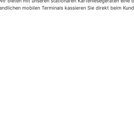
Wir bieten mit unseren stationären Kartenlesegeräten eine
andlichen mobilen Terminals kassieren Sie direkt beim Kund