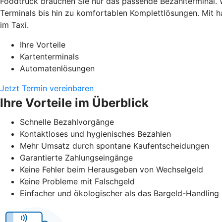
Foodtruck brauchen Sie nur das passende Bezahlterminal. 
Terminals bis hin zu komfortablen Komplettlösungen. Mit h
im Taxi.
Ihre Vorteile
Kartenterminals
Automatenlösungen
Jetzt Termin vereinbaren
Ihre Vorteile im Überblick
Schnelle Bezahlvorgänge
Kontaktloses und hygienisches Bezahlen
Mehr Umsatz durch spontane Kaufentscheidungen
Garantierte Zahlungseingänge
Keine Fehler beim Herausgeben von Wechselgeld
Keine Probleme mit Falschgeld
Einfacher und ökologischer als das Bargeld-Handling