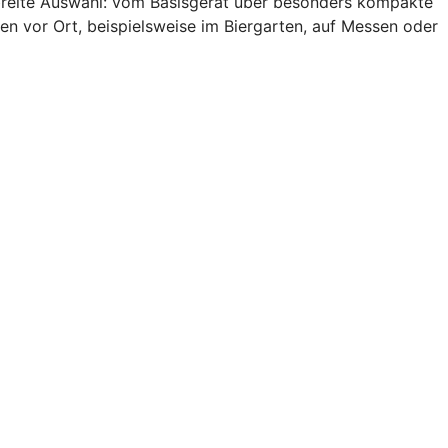
 breite Auswahl: vom Basisgerät über besonders kompakte
en vor Ort, beispielsweise im Biergarten, auf Messen oder