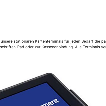
unsere stationären Kartenterminals für jeden Bedarf die pa
rschriften-Pad oder zur Kassenanbindung. Alle Terminals ve