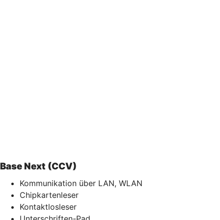
Base Next (CCV)
Kommunikation über LAN, WLAN
Chipkartenleser
Kontaktlosleser
Unterschriften-Pad