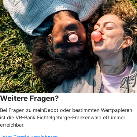
Weitere Fragen?
Bei Fragen zu meinDepot oder bestimmten Wertpapieren
ist die VR-Bank Fichtelgebirge-Frankenwald eG immer
erreichbar.
Jetzt Termin vereinbaren