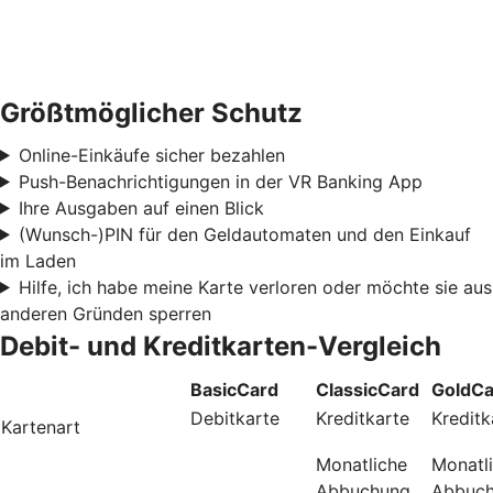
Größtmöglicher Schutz
Online-Einkäufe sicher bezahlen
Push-Benachrichtigungen in der VR Banking App
Ihre Ausgaben auf einen Blick
(Wunsch-)PIN für den Geldautomaten und den Einkauf
im Laden
Hilfe, ich habe meine Karte verloren oder möchte sie aus
anderen Gründen sperren
Debit- und Kreditkarten-Vergleich
BasicCard
ClassicCard
GoldCa
Debitkarte
Kreditkarte
Kreditk
Kartenart
Monatliche
Monatl
Abbuchung
Abbuc