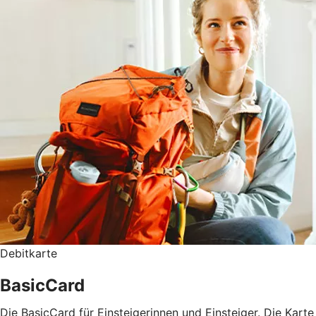
Debitkarte
BasicCard
Die BasicCard für Einsteigerinnen und Einsteiger. Die Karte