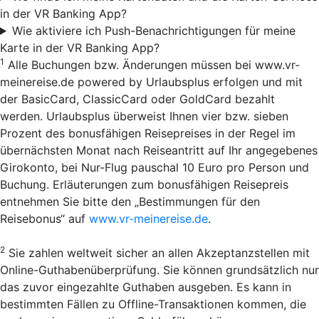
in der VR Banking App?
Wie aktiviere ich Push-Benachrichtigungen für meine
Karte in der VR Banking App?
1
Alle Buchungen bzw. Änderungen müssen bei www.vr-
meinereise.de powered by Urlaubsplus erfolgen und mit
der BasicCard, ClassicCard oder GoldCard bezahlt
werden. Urlaubsplus überweist Ihnen vier bzw. sieben
Prozent des bonusfähigen Reisepreises in der Regel im
übernächsten Monat nach Reiseantritt auf Ihr angegebenes
Girokonto, bei Nur-Flug pauschal 10 Euro pro Person und
Buchung. Erläuterungen zum bonusfähigen Reisepreis
entnehmen Sie bitte den „Bestimmungen für den
Reisebonus“ auf
www.vr-meinereise.de
.
2
Sie zahlen weltweit sicher an allen Akzeptanzstellen mit
Online-Guthabenüberprüfung. Sie können grundsätzlich nur
das zuvor eingezahlte Guthaben ausgeben. Es kann in
bestimmten Fällen zu Offline-Transaktionen kommen, die