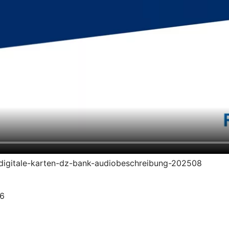
en-digitale-karten-dz-bank-audiobeschreibung-202508
26