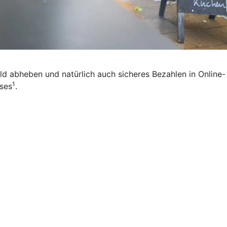
eld abheben und natürlich auch sicheres Bezahlen in Online-
1
ises
.