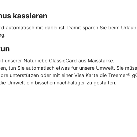
nus kassieren
ard automatisch mit dabei ist. Damit sparen Sie beim Urlau
ng.
tun
mit unserer Naturliebe ClassicCard aus Maisstärke.
hen, tun Sie automatisch etwas für unsere Umwelt. Sie müss
oore unterstützen oder mit einer Visa Karte die Treemer®
die Umwelt ein bisschen nachhaltiger zu gestalten.