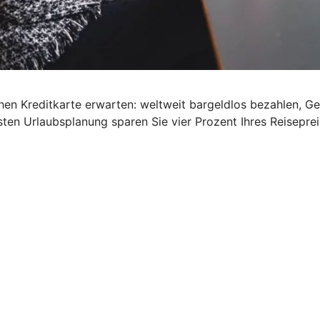
schen Kreditkarte erwarten: weltweit bargeldlos bezahlen, G
ten Urlaubsplanung sparen Sie vier Prozent Ihres Reisepre