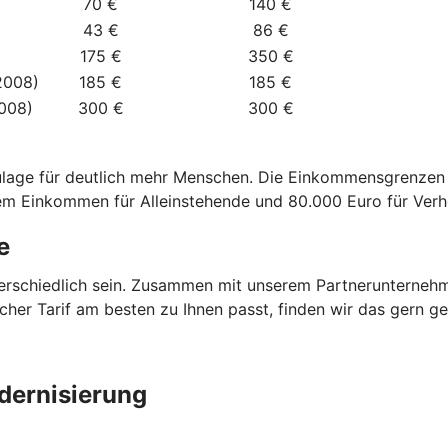
70 €
140 €
43 €
86 €
175 €
350 €
2008)
185 €
185 €
2008)
300 €
300 €
zulage für deutlich mehr Menschen. Die Einkommensgrenze
dem Einkommen für Alleinstehende und 80.000 Euro für Verh
e
terschiedlich sein. Zusammen mit unserem Partnerunterneh
elcher Tarif am besten zu Ihnen passt, finden wir das gern 
dernisierung