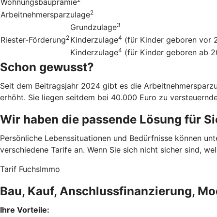
Wohnungsbauprämie
2
Arbeitnehmersparzulage
3
Grundzulage
2
4
Riester-Förderung
Kinderzulage
(für Kinder geboren vor 
4
Kinderzulage
(für Kinder geboren ab 
Schon gewusst?
Seit dem Beitragsjahr 2024 gibt es die Arbeitnehmerspar
erhöht. Sie liegen seitdem bei 40.000 Euro zu versteuern
Wir haben die passende Lösung für Si
Persönliche Lebenssituationen und Bedürfnisse können un
verschiedene Tarife an. Wenn Sie sich nicht sicher sind, w
Tarif FuchsImmo
Bau, Kauf, Anschlussfinanzierung, Mo
Ihre Vorteile: