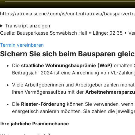
https://atruvia.scene7.com/is/content/atruvia/bausparver
Transkript anzeigen
Quelle: Bausparkasse Schwäbisch Hall • Länge: 02:35 • Ver
Termin vereinbaren
Sichern Sie sich beim Bausparen glei
Die
staatliche Wohnungsbauprämie (WoP)
erhalten 
Beitragsjahr 2024 ist eine Anrechnung von VL-Zahlun
Viele Arbeitgeberinnen und Arbeitgeber zahlen monatl
Ihren Vermögensaufbau mit der
Arbeitnehmersparzu
Die
Riester-Förderung
können Sie verwenden, wenn Si
energetisch sanieren möchten. Sie zahlen die jeweilige
Ihre jährliche Prämienchance
2