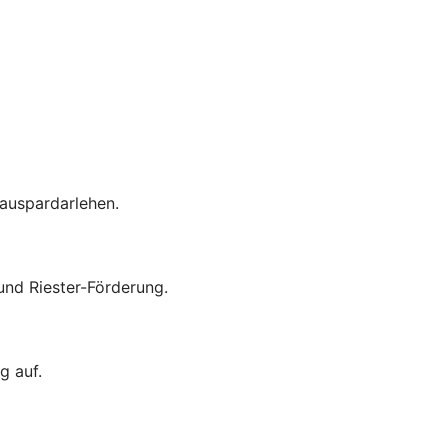
auspardarlehen.
nd Riester-Förderung.
g auf.