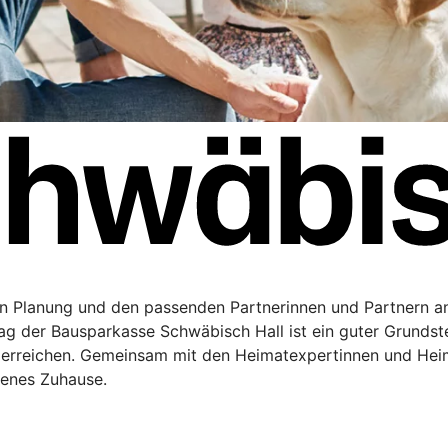
en Planung und den passenden Partnerinnen und Partnern a
rag der Bausparkasse Schwäbisch Hall ist ein guter Grundste
 erreichen. Gemeinsam mit den Heimatexpertinnen und Hei
genes Zuhause.