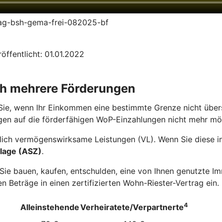
trag-bsh-gema-frei-082025-bf
öffentlicht: 01.01.2022
ch mehrere Förderungen
Sie, wenn Ihr Einkommen eine bestimmte Grenze nicht übers
gen auf die förderfähigen WoP-Einzahlungen nicht mehr mö
ich vermögenswirksame Leistungen (VL). Wenn Sie diese in 
lage (ASZ)
.
e bauen, kaufen, entschulden, eine von Ihnen genutzte Imm
n Beträge in einen zertifizierten Wohn-Riester-Vertrag ein.
4
Alleinstehende
Verheiratete/Verpartnerte