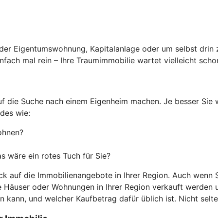
er Eigentumswohnung, Kapitalanlage oder um selbst drin z
fach mal rein – Ihre Traumimmobilie wartet vielleicht scho
auf die Suche nach einem Eigenheim machen. Je besser Sie 
des wie:
ohnen?
 wäre ein rotes Tuch für Sie?
ck auf die Immobilienangebote in Ihrer Region. Auch wenn S
he Häuser oder Wohnungen in Ihrer Region verkauft werden 
 kann, und welcher Kaufbetrag dafür üblich ist. Nicht selt