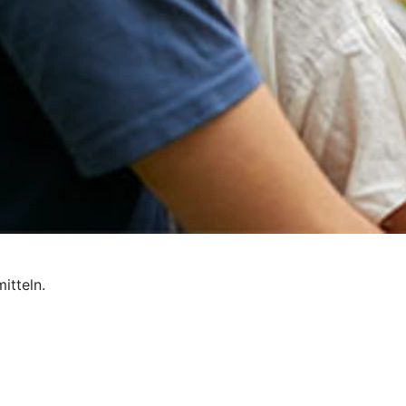
itteln.