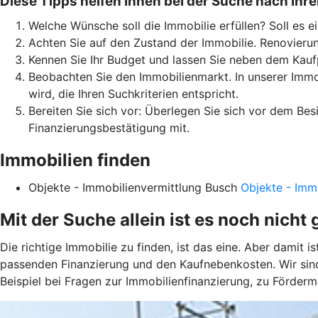
Diese Tipps helfen Ihnen bei der Suche nach Ihre
Welche Wünsche soll die Immobilie erfüllen? Soll es e
Achten Sie auf den Zustand der Immobilie. Renovierun
Kennen Sie Ihr Budget und lassen Sie neben dem Kauf
Beobachten Sie den Immobilienmarkt. In unserer Immob
wird, die Ihren Suchkriterien entspricht.
Bereiten Sie sich vor: Überlegen Sie sich vor dem Be
Finanzierungsbestätigung mit.
Immobilien finden
Objekte - Immobilienvermittlung Busch
Objekte - Imm
Mit der Suche allein ist es noch nicht 
Die richtige Immobilie zu finden, ist das eine. Aber damit 
passenden Finanzierung und den Kaufnebenkosten. Wir sind
Beispiel bei Fragen zur Immobilienfinanzierung, zu Förder