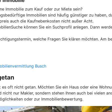
r Immobilie
ine Immobilie zum Kauf oder zur Miete sein?
gsbedürftige Immobilien sind häufig günstiger zu haben, d
preis auch die Kaufnebenkosten nicht außer Acht.
ilienSuche können Sie ein Suchprofil anlegen. Dann werden
sichtigungstermin, welche Fragen Sie klären möchten. Am b
obilienvermittlung Busch
getan
ist es oft nicht getan. Möchten Sie ein Haus oder eine Wohn
 nicht nur Makler, sondern stehen Ihnen auch bei vielen a
möglichkeiten oder zur Immobilienbewertung.