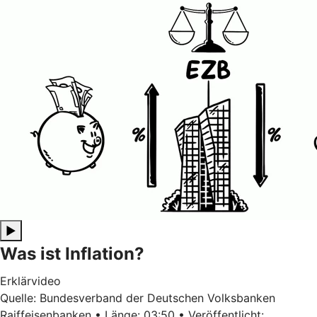
▶
Was ist Inflation?
Erklärvideo
Quelle: Bundesverband der Deutschen Volksbanken
Raiffeisenbanken • Länge: 03:50 • Veröffentlicht: