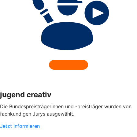
jugend creativ
Die Bundespreisträgerinnen und -preisträger wurden von
fachkundigen Jurys ausgewählt.
Jetzt informieren