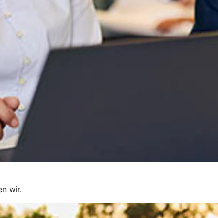
en wir.