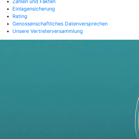
Zahlen und Fakten
Einlagensicherung
Rating
Genossenschaftliches Datenversprechen
Unsere Vertreterversammlung