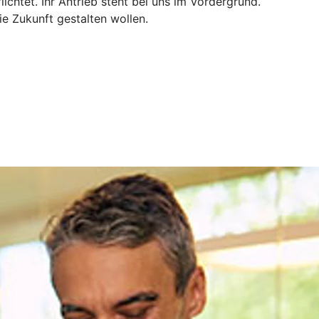
chtet. Ihr Antrieb steht bei uns im Vordergrund.
ie Zukunft gestalten wollen.