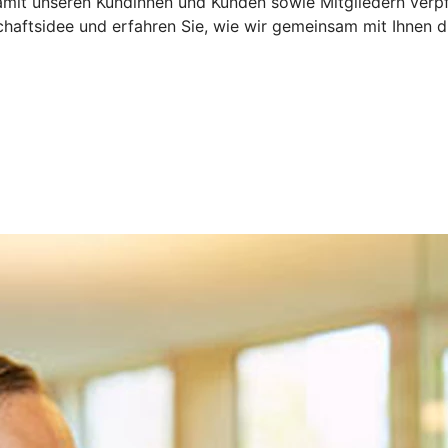
mit unseren Kundinnen und Kunden sowie Mitgliedern verpfli
chaftsidee und erfahren Sie, wie wir gemeinsam mit Ihnen d