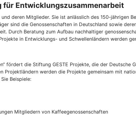
g für Entwicklungszusammenarbeit
und deren Mitglieder. Sie ist anlässlich des 150-jährigen
ger sind die Genossenschaften in Deutschland sowie dere
t. Durch Beratung zum Aufbau nachhaltiger genossenschaf
rojekte in Entwicklungs- und Schwellenländern werden gen
 fördert die Stiftung GESTE Projekte, die der Deutsche G
n Projektländern werden die Projekte gemeinsam mit nation
Sie Beispiele:
jungen Mitgliedern von Kaffeegenossenschaften