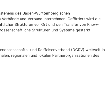
 Bestehens des Baden-Württembergischen
n Verbände und Verbundunternehmen. Gefördert wird die
tlicher Strukturen vor Ort und den Transfer von Know-
ossenschaftliche Strukturen und Systeme gestärkt.
enossenschafts- und Raiffeisenverband (DGRV) weltweit in
alen, regionalen und lokalen Partnerorganisationen des