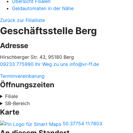
Übersicht Filialen
Geldautomaten in der Nähe
Zurück zur Filialliste
Geschäftsstelle Berg
Adresse
Hirschberger Str. 43, 95180 Berg
09233 775990
Ihr Weg zu uns
info@vr-ff.de
Terminvereinbarung
Öffnungszeiten
Filiale
SB-Bereich
Karte
50.37754
11.7803
An diesem Standort