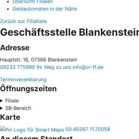
Übersicht Filialen
Geldautomaten in der Nähe
Zurück zur Filialliste
Geschäftsstelle Blankenstei
Adresse
Hauptstr. 18, 07366 Blankenstein
09233 775990
Ihr Weg zu uns
info@vr-ff.de
Terminvereinbarung
Öffnungszeiten
Filiale
SB-Bereich
Karte
50.40267
11.70058
An diesem Standort