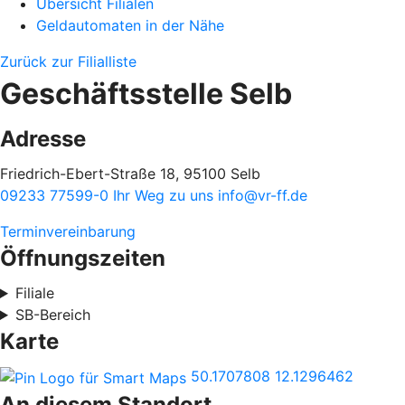
Übersicht Filialen
Geldautomaten in der Nähe
Zurück zur Filialliste
Geschäftsstelle Selb
Adresse
Friedrich-Ebert-Straße 18, 95100 Selb
09233 77599-0
Ihr Weg zu uns
info@vr-ff.de
Terminvereinbarung
Öffnungszeiten
Filiale
SB-Bereich
Karte
50.1707808
12.1296462
An diesem Standort