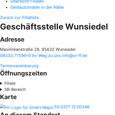
Übersicht Filialen
Geldautomaten in der Nähe
Zurück zur Filialliste
Geschäftsstelle Wunsiedel
Adresse
Maximilianstraße 28, 95632 Wunsiedel
09233 77599-0
Ihr Weg zu uns
info@vr-ff.de
Terminvereinbarung
Öffnungszeiten
Filiale
SB-Bereich
Karte
50.0377
12.00346
An diesem Standort