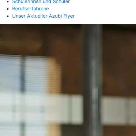
Schülerinnen und Schüler
Berufserfahrene
Unser Aktueller Azubi Flyer