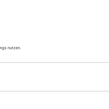
ngs nutzen.
.