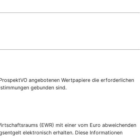
-ProspektVO angebotenen Wertpapiere die erforderlichen
ustimmungen gebunden sind.
 Wirtschaftsraums (EWR) mit einer vom Euro abweichenden
ntgelt elektronisch erhalten. Diese Informationen