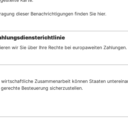
gestellte Karte.
ragung dieser Benachrichtigungen finden Sie hier.
hlungsdiensterichtlinie
eren wir Sie über Ihre Rechte bei europaweiten Zahlungen.
wirtschaftliche Zusammenarbeit können Staaten untereina
gerechte Besteuerung sicherzustellen.