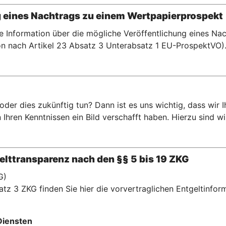
g eines Nachtrags zu einem Wertpapierprospekt
te Information über die mögliche Veröffentlichung eines N
n nach Artikel 23 Absatz 3 Unterabsatz 1 EU-ProspektVO)
er dies zukünftig tun? Dann ist es uns wichtig, dass wir 
hren Kenntnissen ein Bild verschafft haben. Hierzu sind wir 
lttransparenz nach den §§ 5 bis 19 ZKG
G)
tz 3 ZKG finden Sie hier die vorvertraglichen Entgeltinfor
Diensten