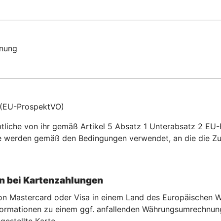
dnung
 (EU-ProspektVO)
tliche von ihr gemäß Artikel 5 Absatz 1 Unterabsatz 2 EU
e werden gemäß den Bedingungen verwendet, an die die Z
 bei Kartenzahlu
ngen
 von Mastercard oder Visa in einem Land des Europäischen
rmationen zu einem ggf. anfallenden Währungsumrechnungse