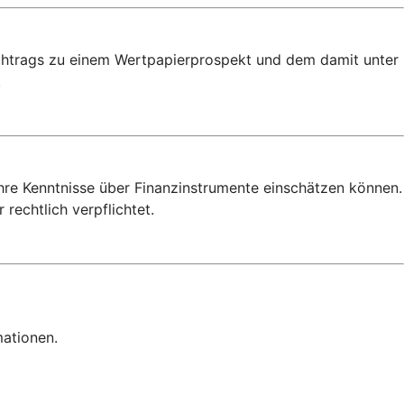
achtrags zu einem Wertpapierprospekt und dem damit unter
.
Ihre Kenntnisse über Finanzinstrumente einschätzen können.
rechtlich verpflichtet.
mationen.