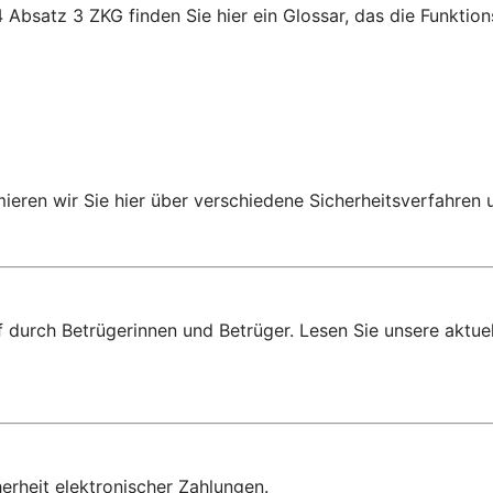
 Absatz 3 ZKG finden Sie hier ein Glossar, das die Funkti
rmieren wir Sie hier über verschiedene Sicherheitsverfahren
f durch Betrügerinnen und Betrüger. Lesen Sie unsere aktue
herheit elektronischer Zahlungen.