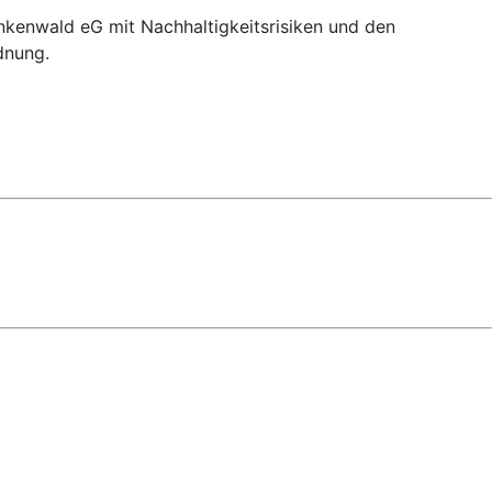
nkenwald eG mit Nachhaltigkeitsrisiken und den
dnung.