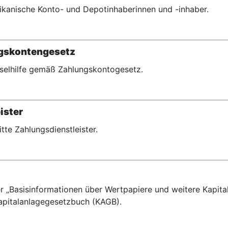
erikanische Konto- und Depotinhaberinnen und -inhaber.
ngskontengesetz
hselhilfe gemäß Zahlungskontogesetz.
ister
ritte Zahlungsdienstleister.
r „Basisinformationen über Wertpapiere und weitere Kapital
pitalanlagegesetzbuch (KAGB).