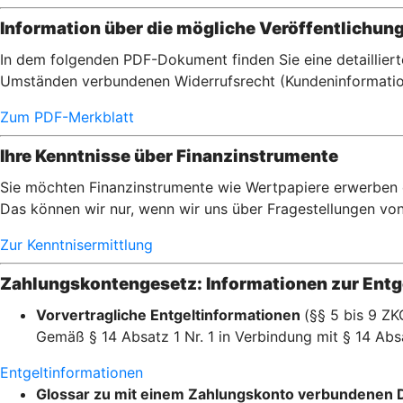
Information über die mögliche Veröffentlichun
In dem folgenden PDF-Dokument finden Sie eine detaillier
Umständen verbundenen Widerrufsrecht (Kundeninformatio
Zum PDF-Merkblatt
Ihre Kenntnisse über Finanzinstrumente
Sie möchten Finanzinstrumente wie Wertpapiere erwerben od
Das können wir nur, wenn wir uns über Fragestellungen von I
Zur Kenntnisermittlung
Zahlungskontengesetz: Informationen zur Entge
Vorvertragliche Entgeltinformationen
(§§ 5 bis 9 ZK
Gemäß § 14 Absatz 1 Nr. 1 in Verbindung mit § 14 Absa
Entgeltinformationen
Glossar zu mit einem Zahlungskonto verbundenen 