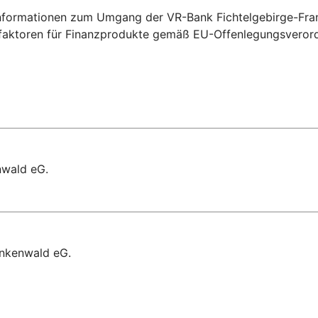
 Informationen zum Umgang der VR-Bank Fichtelgebirge-Fra
tsfaktoren für Finanzprodukte gemäß EU-Offenlegungsveror
nwald eG.
ankenwald eG.