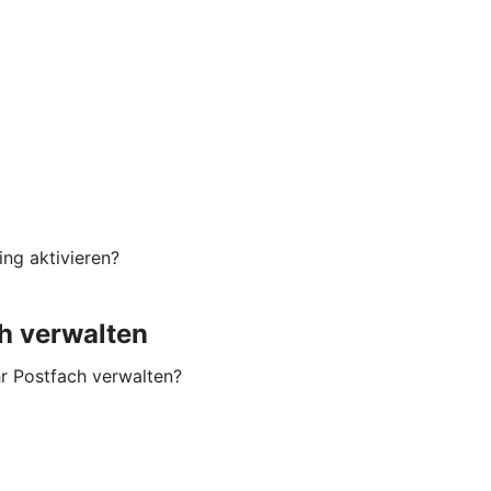
ng aktivieren?
h verwalten
hr Postfach verwalten?