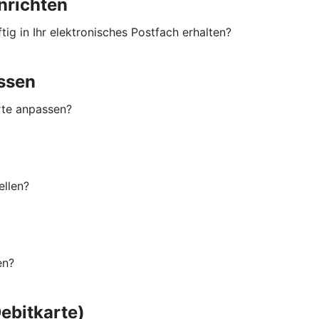
nrichten
ig in Ihr elektronisches Postfach erhalten?
ssen
rte anpassen?
ellen?
en?
ebitkarte)