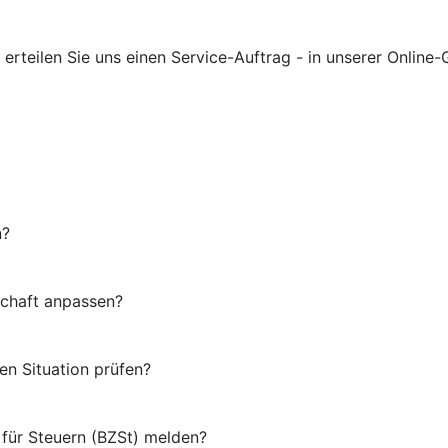
rteilen Sie uns einen Service-Auftrag - in unserer Online-G
n?
schaft anpassen?
en Situation prüfen?
für Steuern (BZSt) melden?