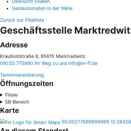
Übersicht Filialen
Geldautomaten in der Nähe
Zurück zur Filialliste
Geschäftsstelle Marktredwit
Adresse
Kraußoldstraße 6, 95615 Marktredwitz
09233 775990
Ihr Weg zu uns
info@vr-ff.de
Terminvereinbarung
Öffnungszeiten
Filiale
SB-Bereich
Karte
50.00277699999999
12.0842
An diesem Standort